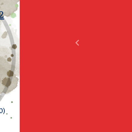
aa joka