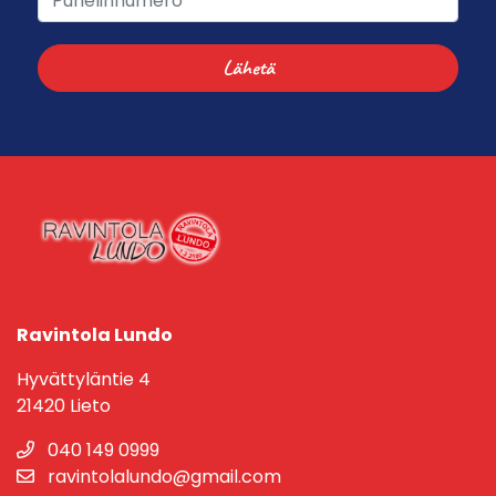
Lähetä
Ravintola Lundo
Hyvättyläntie 4
21420 Lieto
040 149 0999
ravintolalundo@gmail.com