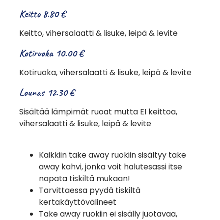
Keitto 8.80 €
Keitto, vihersalaatti & lisuke, leipä & levite
Kotiruoka 10.00 €
Kotiruoka, vihersalaatti & lisuke, leipä & levite
Lounas 12.30 €
Sisältää lämpimät ruoat mutta EI keittoa,
vihersalaatti & lisuke, leipä & levite
Kaikkiin take away ruokiin sisältyy take
away kahvi, jonka voit halutesassi itse
napata tiskiltä mukaan!
Tarvittaessa pyydä tiskiltä
kertakäyttövälineet
Take away ruokiin ei sisälly juotavaa,