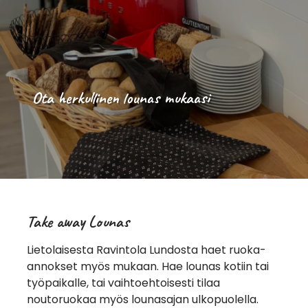
Ota herkullinen lounas mukaasi
Take away Lounas
Lietolaisesta Ravintola Lundosta haet ruoka-
annokset myös mukaan. Hae lounas kotiin tai
työpaikalle, tai vaihtoehtoisesti tilaa
noutoruokaa myös lounasajan ulkopuolella.